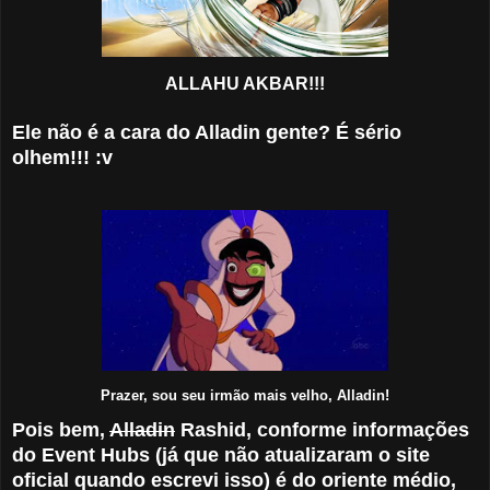
ALLAHU AKBAR!!!
Ele não é a cara do Alladin gente? É sério
olhem!!! :v
Prazer, sou seu irmão mais velho, Alladin!
Pois bem,
Alladin
Rashid, conforme informações
do Event Hubs (já que não atualizaram o site
oficial quando escrevi isso) é do oriente médio,