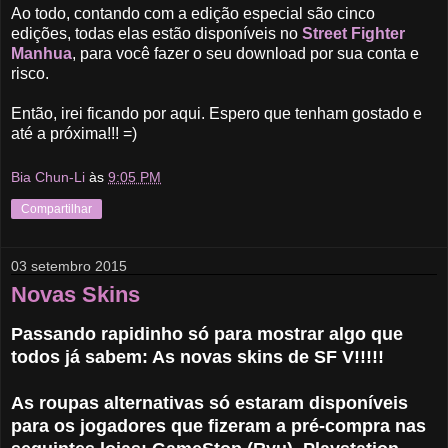
Ao todo, contando com a edição especial são cinco
edições, todas elas estão disponíveis no
Street Fighter
Manhua
, para você fazer o seu download por sua conta e
risco.
Então, irei ficando por aqui. Espero que tenham gostado e
até a próxima!!! =)
Bia Chun-Li
às
9:05 PM
Compartilhar
03 setembro 2015
Novas Skins
Passando rapidinho só para mostrar algo que
todos já sabem: As novas skins de SF V!!!!!
As roupas alternativas só estaram disponíveis
para os jogadores que fizeram a pré-compra nas