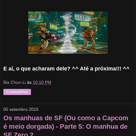
E aí, o que acharam dele? ^^ Até a próxima!!! ^^
Bia Chun-Li
às
10:10 PM
Compartilhar
05 setembro 2015
Os manhuas de SF (Ou como a Capcom
é meio dorgada) - Parte 5: O manhua de
SF Zero 2