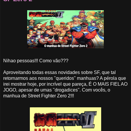
Nihao pessoas!!! Como vão???
Aproveitando todas essas novidades sobre SF, que tal
retornarmos aos nossos "queridos" manhuas? A pérola que
irei mostrar hoje, por incrível que pareça, É O MAIS FIEL AO
JOGO, apesar de umas "drogadices". Com vocês, o
manhua de Street Fighter Zero 2!!!