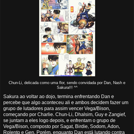
Chun-Li, delicada como uma flor, sendo convidada por Dan, Nash e
Sakura!!! ^^
Sakura ao voltar ao dojo, termina enfrentando Dan e
percebe que algo aconteceu ali e ambos decidem fazer um
grupo de lutadores para assim vencer Vega/Bison,
começando por Charlie. Chun-Li, Dhalsim, Guy e Zangief,
se juntam a eles logo depois, e enfrentam o grupo de
Vega/Bison, composto por Sagat, Birdie, Sodom, Adon,
Rolento e Gen. Porém, enquanto Dan está lutando contra