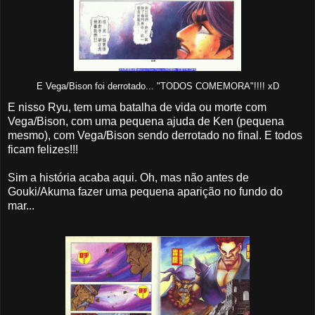
E Vega/Bison foi derrotado... "TODOS COMEMORA"!!!! xD
E nisso Ryu, tem uma batalha de vida ou morte com
Vega/Bison, com uma pequena ajuda de Ken (pequena
mesmo), com Vega/Bison sendo derrotado no final. E todos
ficam felizes!!!
Sim a história acaba aqui. Oh, mas não antes de
Gouki/Akuma fazer uma pequena aparição no fundo do
mar...