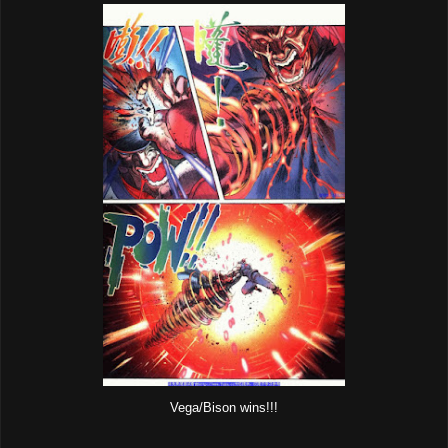
Vega/Bison wins!!!