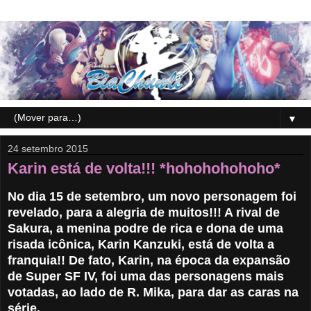
▼
24 setembro 2015
Karin está de volta!!! *hohohohohoho*
No dia 15 de setembro, um novo personagem foi
revelado, para a alegria de muitos!!! A rival de
Sakura, a menina podre de rica e dona de uma
risada icônica, Karin Kanzuki, está de volta a
franquia!! De fato, Karin, na época da expansão
de Super SF IV, foi uma das personagens mais
votadas, ao lado de R. Mika, para dar as caras na
série.