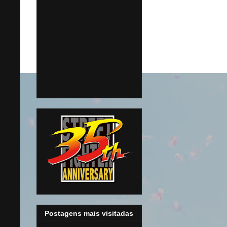
Postagens mais visitadas