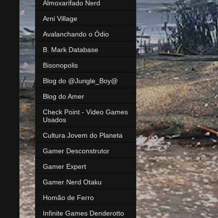
Almoxarifado Nerd
Arni Village
Avalanchando o Ódio
B. Mark Database
Bisonopolis
Blog do @Jungle_Boy@
Blog do Amer
Check Point - Video Games
Usados
Cultura Jovem do Planeta
Gamer Desconstrutor
Gamer Expert
Gamer Nerd Otaku
Homão de Ferro
Infinite Games Denderotto