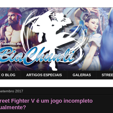
 O BLOG
ARTIGOS ESPECIAIS
GALERIAS
STREE
setembro 2017
reet Fighter V é um jogo incompleto
ualmente?