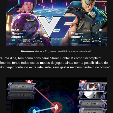
Biscoitinha
Menat e Ed, meus queridinhos dessa nova leva!
ra, me diga, tem como considerar Street Fighter V como "incompleto"
almente, tendo todos esses modos de jogo e ainda com a possibilidade do
ador pegar conteúdo extra relevante, sem gastar nenhum centavo do bolso?