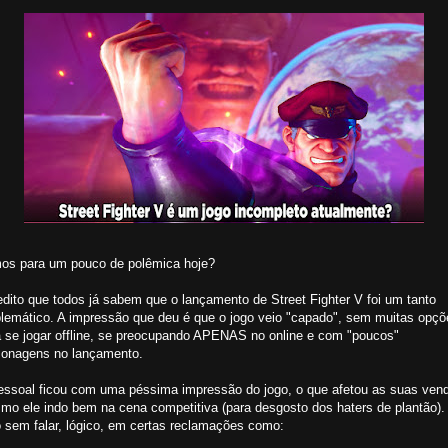
os para um pouco de polêmica hoje?
dito que todos já sabem que o lançamento de Street Fighter V foi um tanto
blemático. A impressão que deu é que o jogo veio "capado", sem muitas opçõ
a se jogar offline, se preocupando APENAS no online e com "poucos"
sonagens no lançamento.
essoal ficou com uma péssima impressão do jogo, o que afetou as suas ven
mo ele indo bem na cena competitiva (para desgosto dos haters de plantão).
o sem falar, lógico, em certas reclamações como: