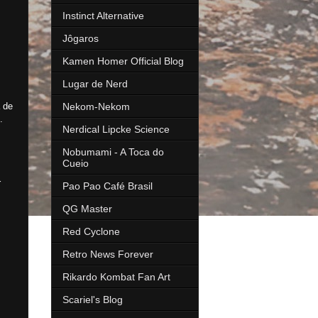
Instinct Alternative
Jôgaros
Kamen Homer Official Blog
Lugar de Nerd
 de
Nekom-Nekom
.
Nerdical Lipcke Science
Nobumami - A Toca do
Cueio
r
Pao Pao Café Brasil
QG Master
Red Cyclone
Retro News Forever
Rikardo Kombat Fan Art
Scariel's Blog