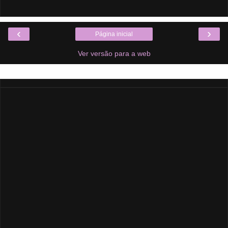
‹
›
Página inicial
Ver versão para a web