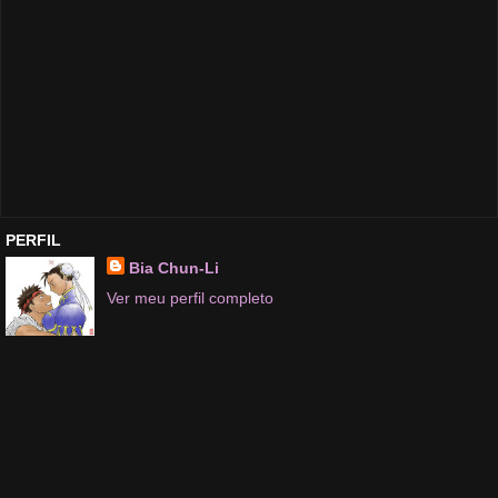
PERFIL
Bia Chun-Li
Ver meu perfil completo