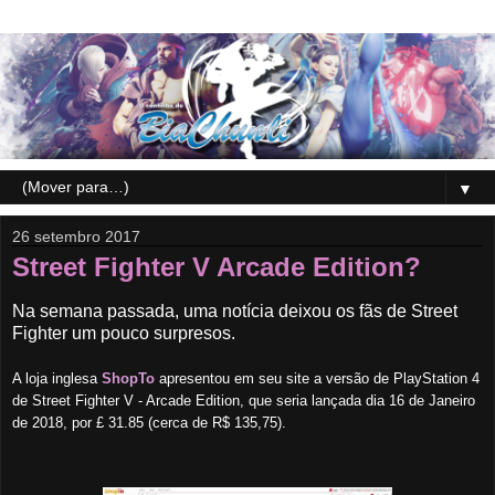
▼
26 setembro 2017
Street Fighter V Arcade Edition?
Na semana passada, uma notícia deixou os fãs de Street
Fighter um pouco surpresos.
A loja inglesa
ShopTo
apresentou em seu site a versão de PlayStation 4
de Street Fighter V - Arcade Edition, que seria lançada dia 16 de Janeiro
de 2018, por £ 31.85 (cerca de R$ 135,75).