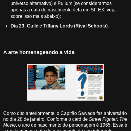
universo alternativo) e Pullum (se considerarmos
apenas a data de nascimento dela em SF EX, veja
sobre isso mais abaixo);
Dia 23: Guile e Tiffany Lords (Rival Schools)
.
A arte homenageando a vida
Como dito anteriormente, o Capitão Sawada faz aniversário
no dia 28 de janeiro. Conforme o card de
Street Fighter: The
Movie
, o ano de nascimento do personagem é 1965. Essa é
a exata mesma data de nascimento do seu intérprete,