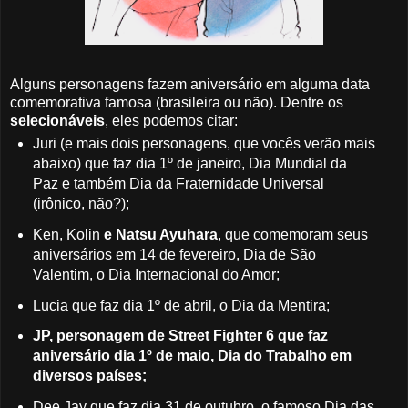
Alguns personagens fazem aniversário em alguma data
comemorativa famosa (brasileira ou não). Dentre os
selecionáveis
, eles podemos citar:
Juri (e mais dois personagens, que vocês verão mais
abaixo) que faz dia 1º de janeiro, Dia Mundial da
Paz e também Dia da Fraternidade Universal
(irônico, não?);
Ken, Kolin
e Natsu Ayuhara
, que comemoram seus
aniversários em 14 de fevereiro, Dia de São
Valentim, o Dia Internacional do Amor;
Lucia que faz dia 1º de abril, o Dia da Mentira;
JP, personagem de Street Fighter 6 que faz
aniversário dia 1º de maio, Dia do Trabalho em
diversos países;
Dee Jay que faz dia 31 de outubro, o famoso Dia das