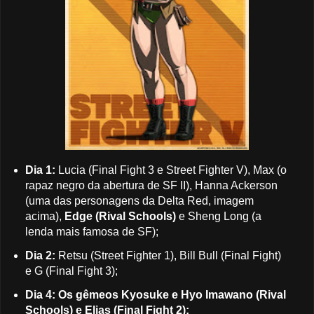
Dia 1:
Lucia (Final Fight 3 e Street Fighter V), Max (o
rapaz negro da abertura de SF II), Hanna Ackerson
(uma das personagens da Delta Red, imagem
acima),
Edge (Rival Schools)
e Sheng Long (a
lenda mais famosa de SF);
Dia 2:
Retsu (Street Fighter 1), Bill Bull (Final Fight)
e G (Final Fight 3);
Dia 4: Os gêmeos Kyosuke e Hyo Imawano (Rival
Schools) e Elias (Final Fight 2);