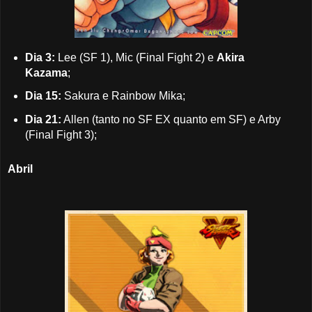
Dia 3:
Lee (SF 1), Mic (Final Fight 2) e
Akira
Kazama
;
Dia 15:
Sakura e Rainbow Mika;
Dia 21:
Allen (tanto no SF EX quanto em SF) e Arby
(Final Fight 3);
Abril