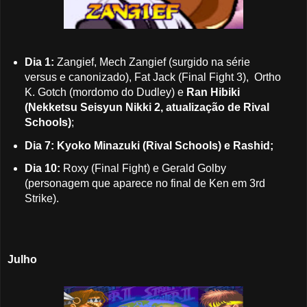
Dia 1:
Zangief, Mech Zangief (surgido na série
versus e canonizado), Fat Jack (Final Fight 3), Ortho
K. Gotch (mordomo do Dudley) e
Ran Hibiki
(Nekketsu Seisyun Nikki 2, atualização de Rival
Schools)
;
Dia 7: Kyoko Minazuki (Rival Schools) e Rashid;
Dia 10:
Roxy (Final Fight) e Gerald Golby
(personagem que aparece no final de Ken em 3rd
Strike).
Julho