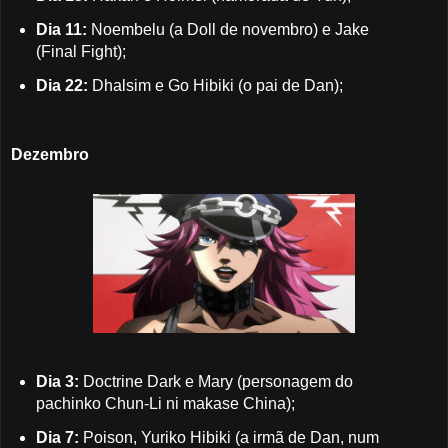
Dia 11:
Noembelu (a Doll de novembro) e Jake
(Final Fight);
Dia 22:
Dhalsim e Go Hibiki (o pai de Dan);
Dezembro
Dia 3:
Doctrine Dark e Mary (personagem do
pachinko Chun-Li ni makase China);
Dia 7:
Poison, Yuriko Hibiki (a irmã de Dan, num