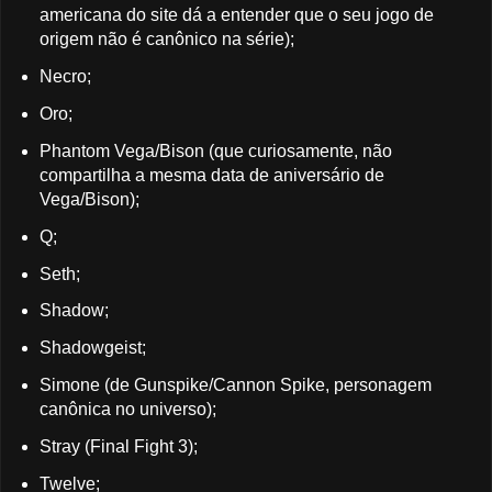
americana do site dá a entender que o seu jogo de
origem não é canônico na série);
Necro;
Oro;
Phantom Vega/Bison (que curiosamente, não
compartilha a mesma data de aniversário de
Vega/Bison);
Q;
Seth;
Shadow;
Shadowgeist;
Simone (de Gunspike/Cannon Spike, personagem
canônica no universo);
Stray (Final Fight 3);
Twelve;