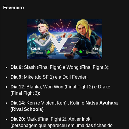
Fevereiro
Dia 6:
Slash (Final Fight) e Wong (Final Fight 3);
Dia 9:
Mike (do SF 1) e a Doll Février;
Dia 12:
Blanka, Won Won (Final Fight 2) e Drake
(Final Fight 3);
Dia 14:
Ken (e Violent Ken) , Kolin e
Natsu Ayuhara
(Rival Schools)
;
Dia 20:
Mark (Final Fight 2), Antler Inoki
(personagem que apareceu em uma das fichas do