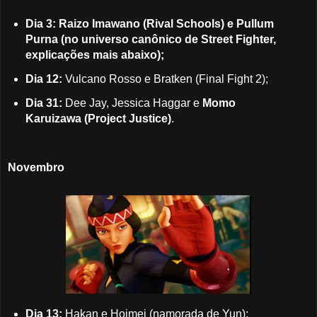
Dia 3: Raizo Imawano (Rival Schools) e Pullum
Purna (no universo canônico de Street Fighter,
explicações mais abaixo);
Dia 12:
Vulcano Rosso e Bratken (Final Fight 2);
Dia 31:
Dee Jay, Jessica Haggar e
Momo
Karuizawa (Project Justice)
.
Novembro
Dia 13:
Hakan e Hoimei (namorada de Yun);