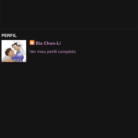
PERFIL
Bia Chun-Li
Ver meu perfil completo