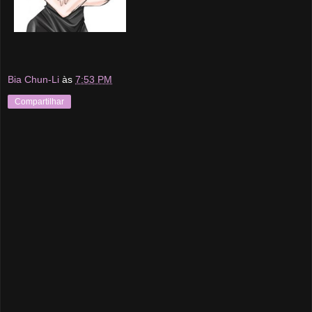
Bia Chun-Li
às
7:53 PM
Compartilhar