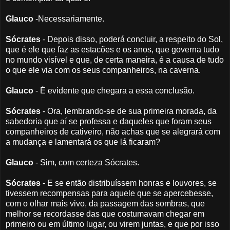
Glauco
-Necessariamente.
Sócrates
- Depois disso, poderá concluir, a respeito do Sol,
que é ele que faz as estacões e os anos, que governa tudo
no mundo visível e que, de certa maneira, é a causa de tudo
o que ele via com os seus companheiros, na caverna.
Glauco
- É evidente que chegara a essa conclusão.
Sócrates
- Ora, lembrando-se de sua primeira morada, da
sabedoria que aí se professa e daqueles que foram seus
companheiros de cativeiro, não achas que se alegrará com
a mudança e lamentará os que lá ficaram?
Glauco
- Sim, com certeza Sócrates.
Sócrates
- E se então distribuíssem honras e louvores, se
tivessem recompensas para aquele que se apercebesse,
com o olhar mais vivo, da passagem das sombras, que
melhor se recordasse das que costumavam chegar em
primeiro ou em último lugar, ou virem juntas, e que por isso