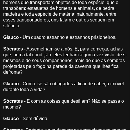
homens que transportam objetos de toda espécie, que o
transpõem: estatuetas de homens e animais, de pedra,
madeira e toda espécie de matéria; naturalmente, entre
esses transportadores, uns falam e outros seguem em
silêncio.
Glauco
- Um quadro estranho e estranhos prisioneiros.
Sócrates
- Assemelham-se a nós. E, para começar, achas
que, numa tal condição, eles tenham alguma vez visto, de si
mesmos e de seus companheiros, mais do que as sombras
projetadas pelo fogo na parede da caverna que lhes fica
defronte?
Glauco
- Como, se são obrigados a ficar de cabeça imóvel
durante toda a vida?
Sócrates
- E com as coisas que desfilam? Não se passa o
mesmo?
Glauco
- Sem dúvida.