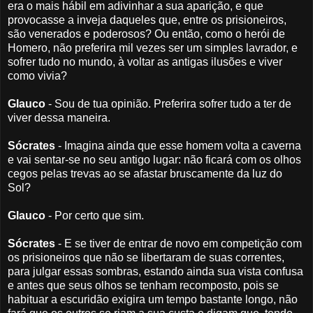
era o mais hábil em adivinhar a sua aparição, e que
provocasse a inveja daqueles que, entre os prisioneiros,
são venerados e poderosos? Ou então, como o herói de
Homero, não preferira mil vezes ser um simples lavrador, e
sofrer tudo no mundo, à voltar as antigas ilusões e viver
como vivia?
Glauco
- Sou de tua opinião. Preferira sofrer tudo a ter de
viver dessa maneira.
Sócrates
- Imagina ainda que esse homem volta a caverna
e vai sentar-se no seu antigo lugar: não ficará com os olhos
cegos pelas trevas ao se afastar bruscamente da luz do
Sol?
Glauco
- Por certo que sim.
Sócrates
- E se tiver de entrar de novo em competição com
os prisioneiros que não se libertaram de suas correntes,
para julgar essas sombras, estando ainda sua vista confusa
e antes que seus olhos se tenham recomposto, pois se
habituar a escuridão exigira um tempo bastante longo, não