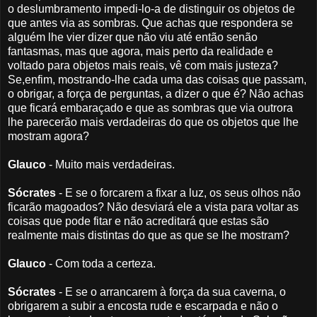
o deslumbramento impedi-lo-a de distinguir os objetos de
que antes via as sombras. Que achas que respondera se
alguém lhe vier dizer que não viu até então senão
fantasmas, mas que agora, mais perto da realidade e
voltado para objetos mais reais, vê com mais justeza?
Se,enfim, mostrando-lhe cada uma das coisas que passam,
o obrigar, a força de perguntas, a dizer o que é? Não achas
que ficará embaraçado e que as sombras que via outrora
lhe parecerão mais verdadeiras do que os objetos que lhe
mostram agora?
Glauco
- Muito mais verdadeiras.
Sócrates
- E se o forcarem a fixar a luz, os seus olhos não
ficarão magoados? Não desviará ele a vista para voltar as
coisas que pode fitar e não acreditará que estas são
realmente mais distintas do que as que se lhe mostram?
Glauco
- Com toda a certeza.
Sócrates
- E se o arrancarem à força da sua caverna, o
obrigarem a subir a encosta rude e escarpada e não o