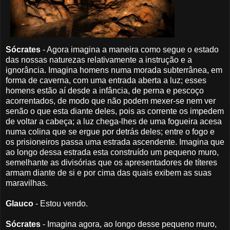
Sócrates
- Agora imagina a maneira como segue o estado
das nossas naturezas relativamente a instrução e a
ignorância. Imagina homens numa morada subterrânea, em
forma de caverna, com uma entrada aberta a luz; esses
homens estão aí desde a infância, de perna e pescoço
acorrentados, de modo que não podem mexer-se nem ver
senão o que esta diante deles, pois as corrente os impedem
de voltar a cabeça; a luz chega-lhes de uma fogueira acesa
numa colina que se ergue por detrás deles; entre o fogo e
os prisioneiros passa uma estrada ascendente. Imagina que
ao longo dessa estrada esta construído um pequeno muro,
semelhante as divisórias que os apresentadores de títeres
armam diante de si e por cima das quais exibem as suas
maravilhas.
Glauco
- Estou vendo.
Sócrates
- Imagina agora, ao longo desse pequeno muro,