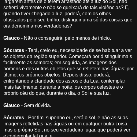
largarem antes de o terem arrastado até a luz do Sol, não
sofrerá vivamente e não se queixará de tais violências? E,
quando tiver chegado a luz, poderá, com os olhos
ofuscados pelo seu brilho, distinguir uma só das coisas que
ora denominamos verdadeiras?
Glauco
- Não o conseguirá, pelo menos de início.
Sócrates
- Terá, creio eu, necessidade de se habituar a ver
os objetos da região superior. Começará por distinguir mais
facilmente as sombras; em seguida, as imagens dos
homens e dos outros objetos que se refletem nas águas; por
último, os próprios objetos. Depois disso, poderá,
enfrentando a claridade dos astros e da Lua, contemplar
mais facilmente, durante a noite, os corpos celestes e o
próprio céu do que, durante o dia, o Sol e sua luz.
Glauco
- Sem dúvida.
Sócrates
- Por fim, suponho eu, será o sol, e não as suas
imagens refletidas nas águas ou em qualquer outra coisa,
mas o próprio Sol, no seu verdadeiro lugar, que poderá ver
e contemplar tal qual e.