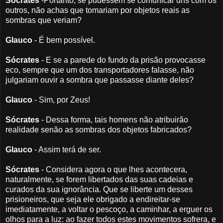
Sócrates
-Portanto, se pudessem se comunicar uns com os
outros, não achas que tomariam por objetos reais as
sombras que veriam?
Glauco
- É bem possível.
Sócrates
- E se a parede do fundo da prisão provocasse
eco, sempre que um dos transportadores falasse, não
julgariam ouvir a sombra que passasse diante deles?
Glauco
- Sim, por Zeus!
Sócrates
- Dessa forma, tais homens não atribuirão
realidade senão as sombras dos objetos fabricados?
Glauco
- Assim terá de ser.
Sócrates
- Considera agora o que lhes acontecera,
naturalmente, se forem libertados das suas cadeias e
curados da sua ignorância. Que se liberte um desses
prisioneiros, que seja ele obrigado a endireitar-se
imediatamente, a voltar o pescoço, a caminhar, a erguer os
olhos para a luz: ao fazer todos estes movimentos sofrera, e