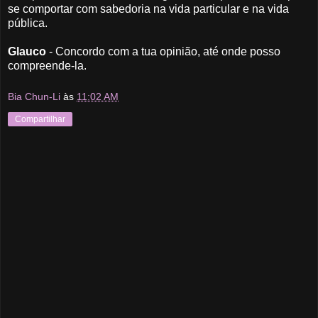
se comportar com sabedoria na vida particular e na vida
pública.
Glauco
- Concordo com a tua opinião, até onde posso
compreende-la.
Bia Chun-Li
às
11:02 AM
Compartilhar