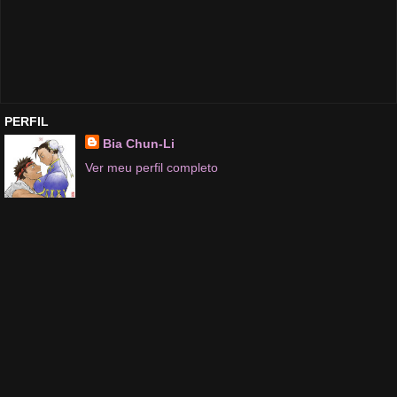
PERFIL
Bia Chun-Li
Ver meu perfil completo