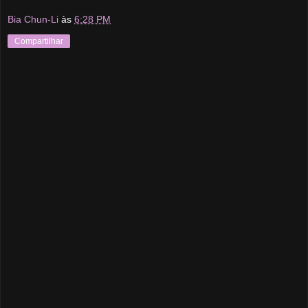
Bia Chun-Li
às
6:28 PM
Compartilhar