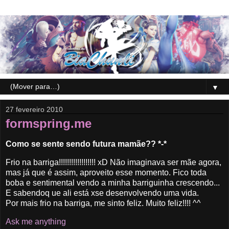
▼
27 fevereiro 2010
formspring.me
Como se sente sendo futura mamãe?? *-*
Frio na barriga!!!!!!!!!!!!!!!!!! xD Não imaginava ser mãe agora,
mas já que é assim, aproveito esse momento. Fico toda
boba e sentimental vendo a minha barriguinha crescendo...
E sabendoq ue ali está xse desenvolvendo uma vida.
Por mais frio na barriga, me sinto feliz. Muito feliz!!!! ^^
Ask me anything