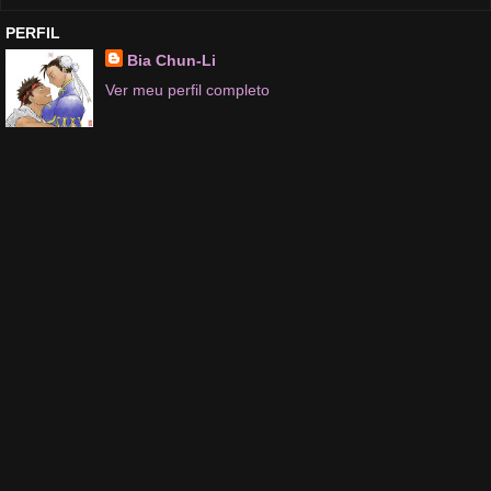
PERFIL
Bia Chun-Li
Ver meu perfil completo