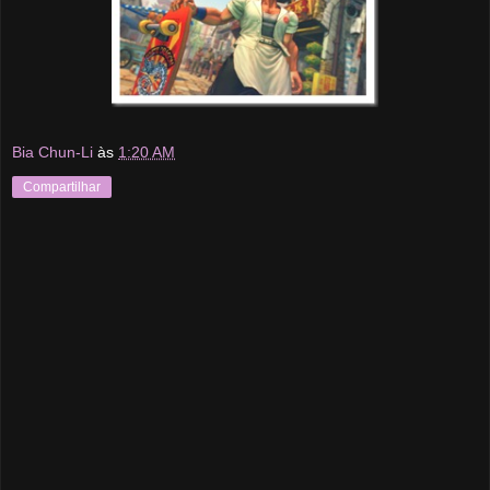
Bia Chun-Li
às
1:20 AM
Compartilhar