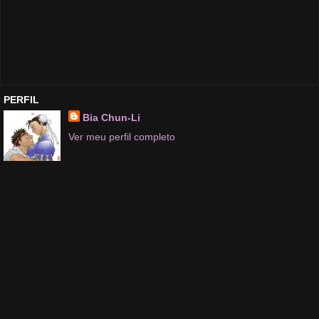
PERFIL
Bia Chun-Li
Ver meu perfil completo