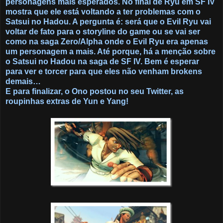
personagens mais esperados. No final de Ryu em SF IV
mostra que ele está voltando a ter problemas com o
Satsui no Hadou. A pergunta é: será que o Evil Ryu vai
voltar de fato para o storyline do game ou se vai ser
como na saga Zero/Alpha onde o Evil Ryu era apenas
um personagem a mais. Até porque, há a menção sobre
o Satsui no Hadou na saga de SF IV. Bem é esperar
para ver e torcer para que eles não venham brokens
demais…
E para finalizar, o Ono postou no seu Twitter, as
roupinhas extras de Yun e Yang!