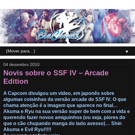
▼
04 dezembro 2010
Novis sobre o SSF IV – Arcade
Edition
A Capcom divulgou um vídeo, em japonês sobre
algumas coisinhas da versão arcade de SSF IV. O que
chama atenção é a imagem que aparece no final…
Akuma e Ryu na sua versão super de bem com a vida e
querendo fazer novos amiguinhos (ou seja, piores do
que o cão chupando manga do lado avesso)… Shin
Akuma e Evil Ryu!!!!!