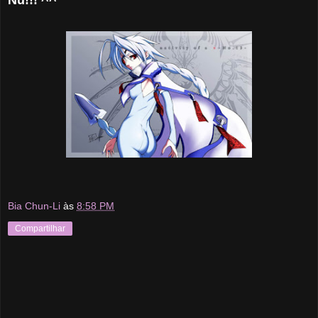
Nu!!! ^^
Bia Chun-Li
às
8:58 PM
Compartilhar