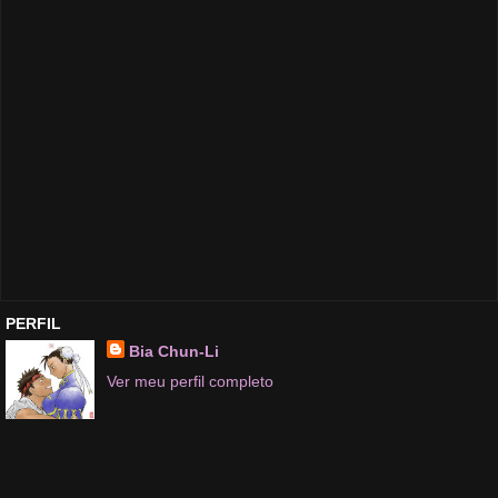
PERFIL
Bia Chun-Li
Ver meu perfil completo