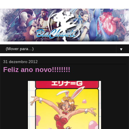
▼
31 dezembro 2012
Feliz ano novo!!!!!!!!