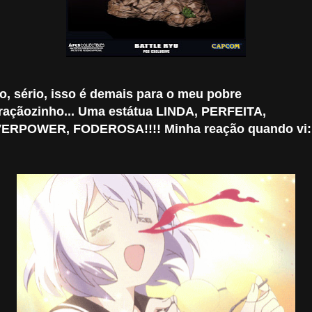
o, sério, isso é demais para o meu pobre
raçãozinho... Uma estátua LINDA, PERFEITA,
ERPOWER, FODEROSA!!!! Minha reação quando vi: