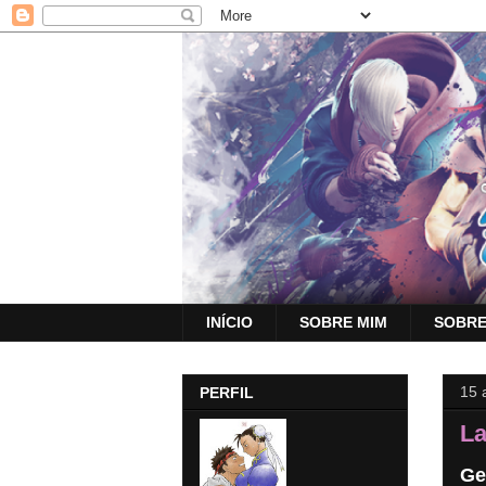
INÍCIO
SOBRE MIM
SOBRE
15 
PERFIL
La
Ge