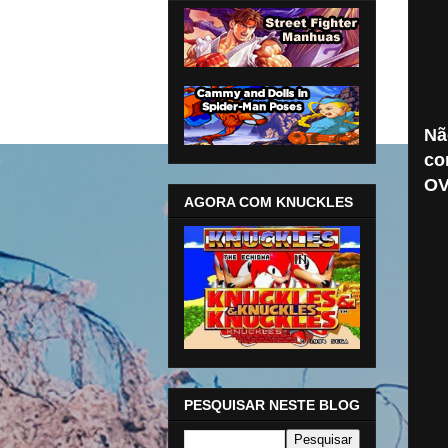
Nã
co
OV
AGORA COM KNUCKLES
PESQUISAR NESTE BLOG