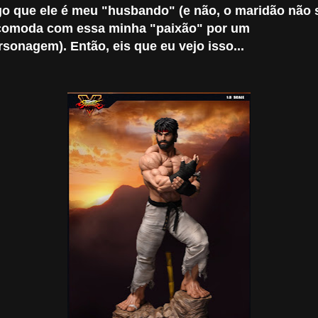
go que ele é meu "husbando" (e não, o maridão não 
comoda com essa minha "paixão" por um
rsonagem). Então, eis que eu vejo isso...