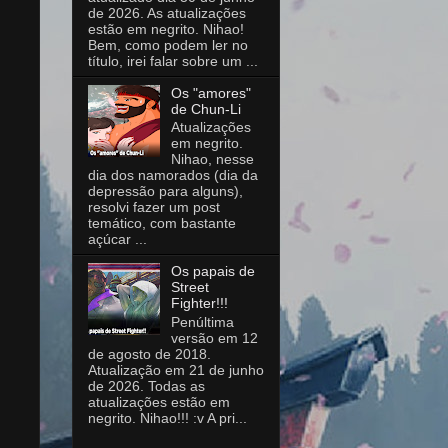
de 2026. As atualizações
estão em negrito. Nihao!
Bem, como podem ler no
título, irei falar sobre um ...
Os "amores"
de Chun-Li
Atualizações
em negrito.
Nihao, nesse
dia dos namorados (dia da
depressão para alguns),
resolvi fazer um post
temático, com bastante
açúcar ...
Os papais de
Street
Fighter!!!
Penúltima
versão em 12
de agosto de 2018.
Atualização em 21 de junho
de 2026. Todas as
atualizações estão em
negrito. Nihao!!! :v A pri...