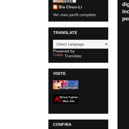
di
Bia Chun-Li
in
Ver meu perfil completo
pe
TRANSLATE
Powered by
Translate
VISITE
CONFIRA