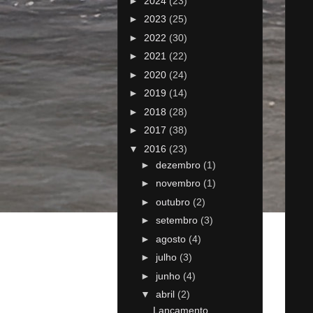
►
2024
(23)
►
2023
(25)
►
2022
(30)
►
2021
(22)
►
2020
(24)
►
2019
(14)
►
2018
(28)
►
2017
(38)
▼
2016
(23)
►
dezembro
(1)
►
novembro
(1)
►
outubro
(2)
►
setembro
(3)
►
agosto
(4)
►
julho
(3)
►
junho
(4)
▼
abril
(2)
Lançamento