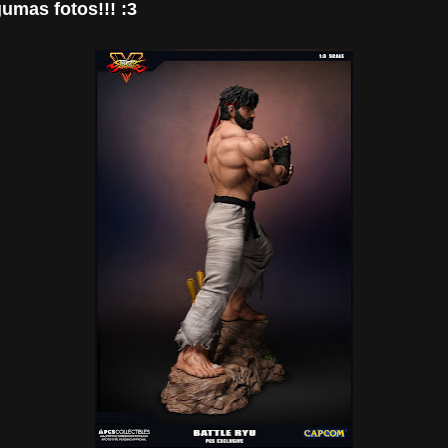
gumas fotos!!! :3