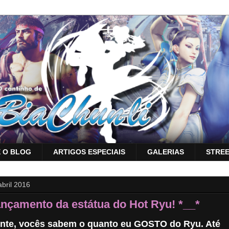
 O BLOG
ARTIGOS ESPECIAIS
GALERIAS
STREE
abril 2016
nçamento da estátua do Hot Ryu! *__*
nte, vocês sabem o quanto eu GOSTO do Ryu. Até