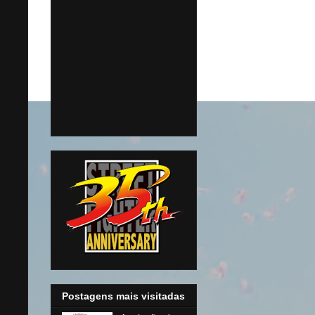
Postagens mais visitadas