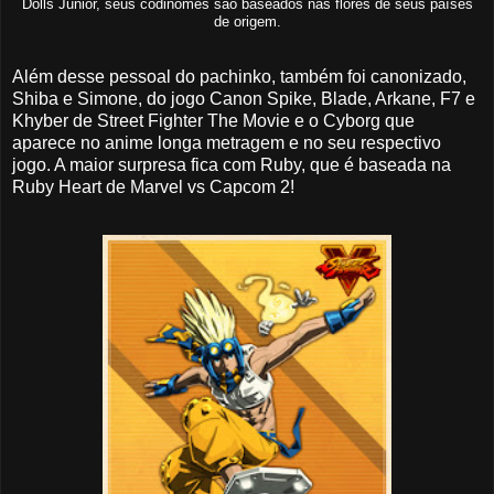
Dolls Junior, seus codinomes são baseados nas flores de seus países
de origem.
Além desse pessoal do pachinko, também foi canonizado,
Shiba e Simone, do jogo Canon Spike, Blade, Arkane, F7 e
Khyber de Street Fighter The Movie e o Cyborg que
aparece no anime longa metragem e no seu respectivo
jogo. A maior surpresa fica com Ruby, que é baseada na
Ruby Heart de Marvel vs Capcom 2!