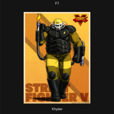
F7
Khyber