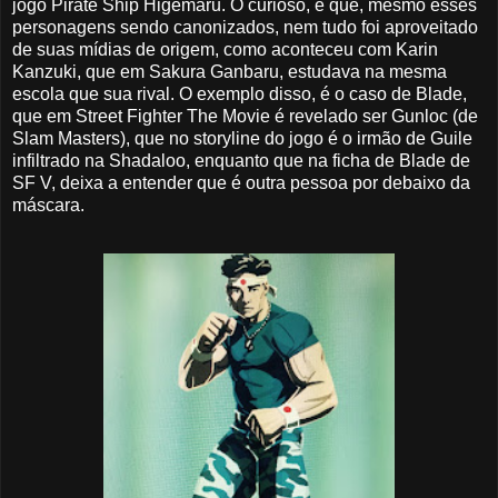
jogo Pirate Ship Higemaru. O curioso, é que, mesmo esses
personagens sendo canonizados, nem tudo foi aproveitado
de suas mídias de origem, como aconteceu com Karin
Kanzuki, que em Sakura Ganbaru, estudava na mesma
escola que sua rival. O exemplo disso, é o caso de Blade,
que em Street Fighter The Movie é revelado ser Gunloc (de
Slam Masters), que no storyline do jogo é o irmão de Guile
infiltrado na Shadaloo, enquanto que na ficha de Blade de
SF V, deixa a entender que é outra pessoa por debaixo da
máscara.