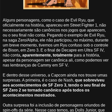
Alguns personagens, como o caso de Evil Ryu, que
oficialmente na história, apareceu em Street Fighter 1, não
necessariamente são canônicos nos jogos que aparecem,
ou o seu final não conta. Pegando o exemplo de Evil Ryu,
na saga Zero/Alpha, ele não participou, no máximo, durante
um breve momento, tivemos um Ryu confuso sob o controle
de Bison, em Zero 3. E o final de Decapre em Ultra SF IV,
não conta
, aparentemente,
totalmente
para a história,
apesar da personagem ser canônica ali, como podemos ver
nas lembranças de Cammy em SF V.
E dentro desse universo, a Capcom ainda nos trouxe umas
surpresas. A primeira, é o caso de Nash,
que sobreviveu
aos acontecimentos de SF Zero 3, tendo o seu final de
SF Zero 2 se tornado canônico após todos os
acontecimentos mostrados.
Outra surpresa foi a inclusão de personagens oriundos de
spin-offs da série. Nesse caso temos, as Dolls Junior, que