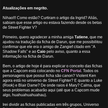
Atualizações em negrito.
Nihao!!! Como estão? Curtiram o artigo da Ingrid? Aliás,
sabiam que esse artigo eu estava fazendo desde os betas
de Street Fighter V?
Primeiro, quero agradecer a minha amiga
Tatiene
, que me
ajudou na tradução da ficha de Darun, que me possibilitou
confirmar que ele era o amigo de Zangief citado em "A
Shadow Falls" e ao
Caio
pelo aviso, quanto a essa
informação na ficha de Darun.
Bem, o artigo de hoje é para explicar o conceito das fichas
que a Capcom está colocando no
CFN Portal
. Todos os
personagens que possui ficha são canon? Violent Ken
agora está no universo de Street Fighter? E quanto a Luke
(Rook) e Blair Dame? De onde raios é Mary? Calma, que
seus problemas acabarão aqui (até que a Capcom mude
algo, huahuahuahuahau).
Irei dividir as fichas publicadas em três grupos, Universo