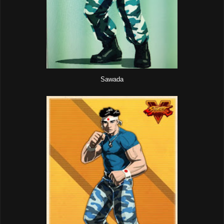
Sawada