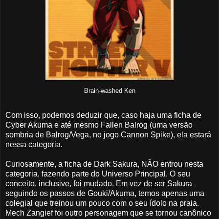
Brain-washed Ken
Com isso, podemos deduzir que, caso haja uma ficha de
Cyber Akuma e até mesmo Fallen Balrog (uma versão
sombria de Balrog/Vega, no jogo Cannon Spike), ela estará
nessa categoria.
Curiosamente, a ficha de Dark Sakura, NÃO entrou nesta
categoria, fazendo parte do Universo Principal. O seu
conceito, inclusive, foi mudado. Em vez de ser Sakura
seguindo os passos de Gouki/Akuma, temos apenas uma
colegial que treinou um pouco com o seu ídolo na praia.
Mech Zangief foi outro personagem que se tornou canônico