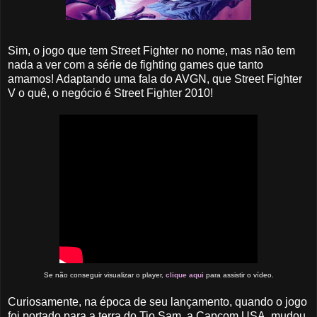
Sim, o jogo que tem Street Fighter no nome, mas não tem
nada a ver com a série de fighting games que tanto
amamos! Adaptando uma fala do AVGN, que Street Fighter
V o quê, o negócio é Street Fighter 2010!
Se não conseguir visualizar o player,
clique aqui
para assistir o vídeo.
Curiosamente, na época de seu lançamento, quando o jogo
foi portado para a terra do Tio Sam, a Capcom USA, mudou