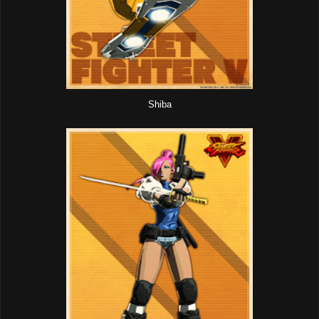
Shiba