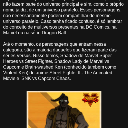
não fazem parte do universo principal e sim, como o próprio
nome já diz, de um universo paralelo. Esses personagens,
não necessariamente podem compartilhar do mesmo
universo paralelo. Caso tenha ficado confuso, é só lembrar
do conceito de multiversos presentes na DC Comics, na
Marvel ou na série Dragon Ball.
Até o momento, os personagens que entram nessa
categoria, são a maioria daqueles que fizeram parte das
séries Versus. Nisso temos, Shadow de Marvel Super
Heroes vs Street Fighter, Shadow Lady de Marvel vs
Capcom e Brain-washed Ken (conhecido também como
Violent Ken) do anime Street Fighter II - The Animated
Movie e SNK vs Capcom Chaos.