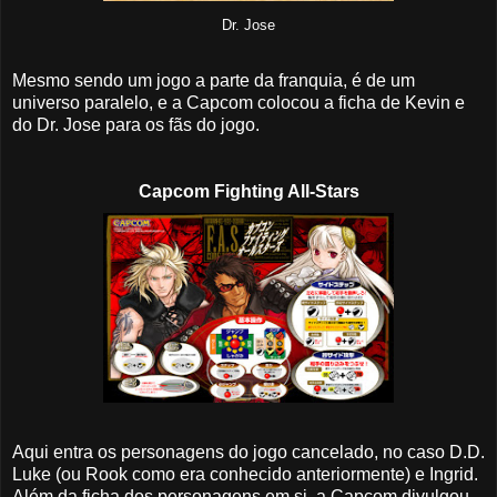
Dr. Jose
Mesmo sendo um jogo a parte da franquia, é de um
universo paralelo, e a Capcom colocou a ficha de Kevin e
do Dr. Jose para os fãs do jogo.
Capcom Fighting All-Stars
Aqui entra os personagens do jogo cancelado, no caso D.D.
Luke (ou Rook como era conhecido anteriormente) e Ingrid.
Além da ficha dos personagens em si, a Capcom divulgou