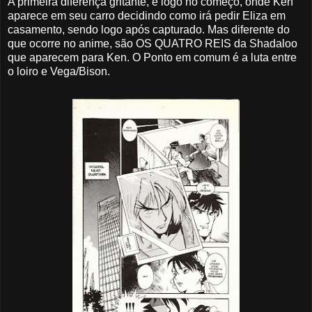
A primeira diferença gritante, é logo no começo, onde Ken
aparece em seu carro decidindo como irá pedir Eliza em
casamento, sendo logo após capturado. Mas diferente do
que ocorre no anime, são OS QUATRO REIS da Shadaloo
que aparecem para Ken. O Ponto em comum é a luta entre
o loiro e Vega/Bison.