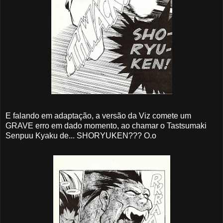
E falando em adaptação, a versão da Viz comete um
GRAVE erro em dado momento, ao chamar o Tastsumaki
Senpuu Kyaku de... SHORYUKEN??? O.o