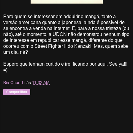
Para quem se interessar em adquirir o mangá, tanto a
versão americana quanto a japonesa, ainda é possível de
se encontra a venda na internet. E, para a nossa tristeza (ou
não), até o momento, a UDON não demonstrou nenhum tipo
de interesse em republicar esse mangá, diferente do que
ocorreu com o Street Fighter II do Kanzaki. Mas, quem sabe
um dia, né?
Espero que tenham curtido e irei ficando por aqui. See ya!!!
=)
Bia Chun-Li
às
11:32 AM
Compartilhar