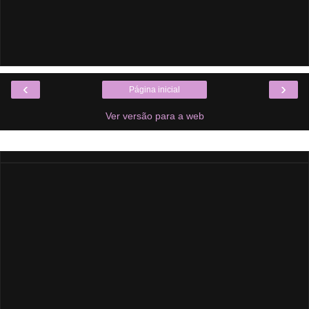
‹
›
Página inicial
Ver versão para a web