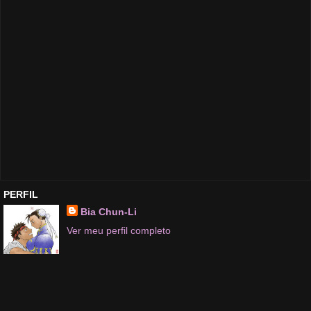
PERFIL
Bia Chun-Li
Ver meu perfil completo