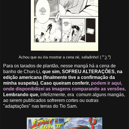
Achou que eu iria mostrar a cena né, safadinho! ( ͡° ͜ʖ ͡°)
Para os tarados de plantão, nesse mangá há a cena de
banho de Chun-Li,
que sim, SOFREU ALTERAÇÕES, na
edição americana (finalmente tive a confirmação da
minha suspeita). Caso queiram conferir,
podem ir aqui,
onde disponibilizei as imagens comparando as versões
.
Lembrando que,
infelizmente, era comum alguns mangás,
ao serem publicados sofrerem cortes ou outras
"adaptações" nas terras do Tio Sam.