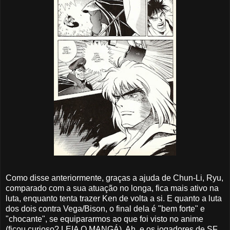
Como disse anteriormente, graças a ajuda de Chun-Li, Ryu,
comparado com a sua atuação no longa, fica mais ativo na
luta, enquanto tenta trazer Ken de volta a si. E quanto a luta
dos dois contra Vega/Bison, o final dela é "bem forte" e
"chocante", se equipararmos ao que foi visto no anime
(ficou curioso? LEIA O MANGÁ). Ah, e os jogadores de SF