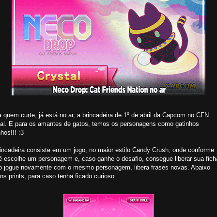
 quem curte, já está no ar, a brincadeira de 1º de abril da Capcom no CFN
tal. E para os amantes de gatos, temos os personagens como gatinhos
nhos!!! :3
rincadeira consiste em um jogo, no maior estilo Candy Crush, onde conforme
ê escolhe um personagem e, caso ganhe o desafio, consegue liberar sua fich
o jogue novamente com o mesmo personagem, libera frases novas. Abaixo
ns prints, para caso tenha ficado curioso.