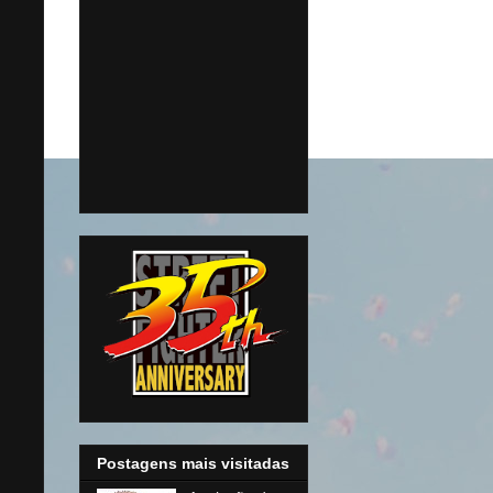
Postagens mais visitadas