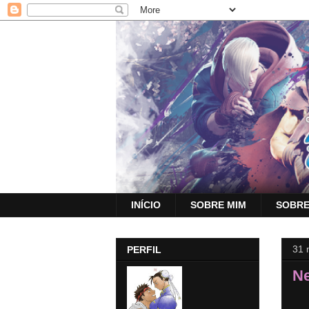
INÍCIO
SOBRE MIM
SOBRE
31 
PERFIL
Ne