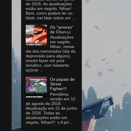
de 2026. As atualizações
estão em negrito. Nihao!
Bem, como podem ler no
título, irei falar sobre um ...
Os "amores"
de Chun-Li
Atualizações
em negrito.
Nihao, nesse
dia dos namorados (dia da
depressão para alguns),
resolvi fazer um post
temático, com bastante
açúcar ...
Os papais de
Street
Fighter!!!
Penúltima
versão em 12
de agosto de 2018.
Atualização em 21 de junho
de 2026. Todas as
atualizações estão em
negrito. Nihao!!! :v A pri...