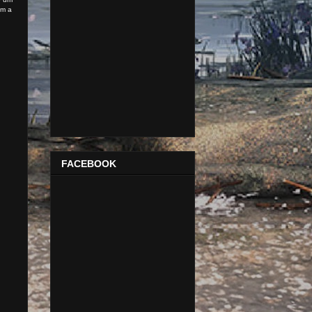
am a
FACEBOOK