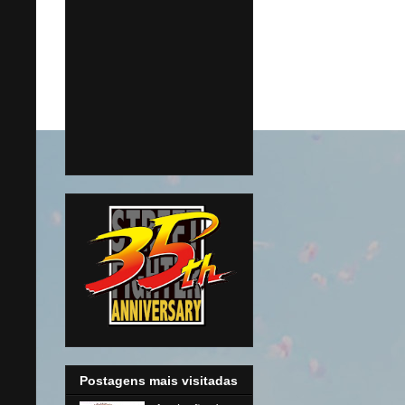
Postagens mais visitadas