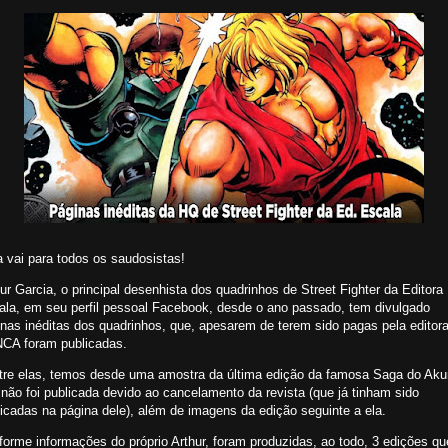
 vai para todos os saudosistas!
ur Garcia, o principal desenhista dos quadrinhos de Street Fighter da Editora
ala, em seu perfil pessoal Facebook, desde o ano passado, tem divulgado
nas inéditas dos quadrinhos, que, apesarem de terem sido pagas pela editora
CA foram publicadas.
tre elas, temos desde uma amostra da última edição da famosa Saga do Ak
não foi publicada devido ao cancelamento da revista (que já tinham sido
icadas na página dele), além de imagens da edição seguinte a ela.
orme informações do próprio Arthur, foram produzidas, ao todo, 3 edições qu