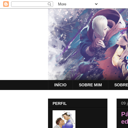
INÍCIO
SOBRE MIM
SOBRE
09 
PERFIL
Pá
ed