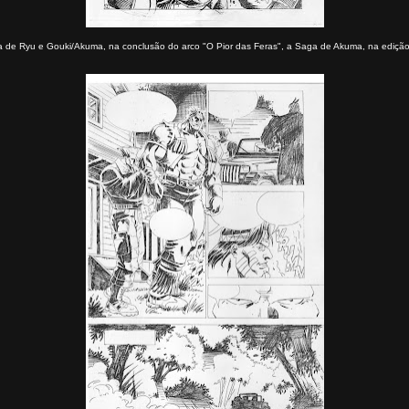
a de Ryu e Gouki/Akuma, na conclusão do arco "O Pior das Feras", a Saga de Akuma, na edição