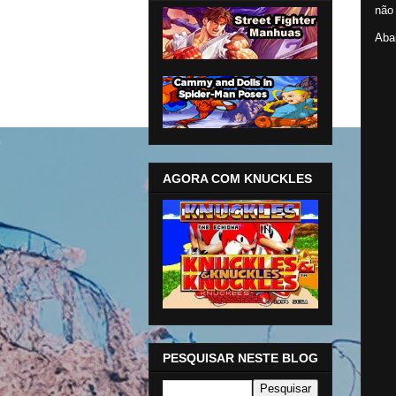
não
Aba
AGORA COM KNUCKLES
PESQUISAR NESTE BLOG