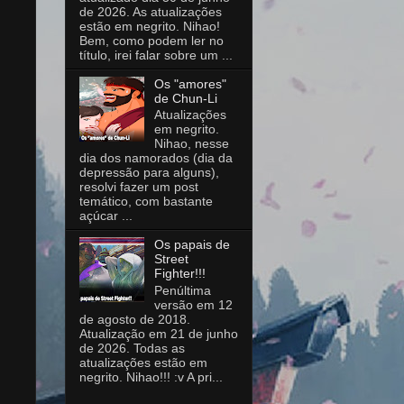
de 2026. As atualizações
estão em negrito. Nihao!
Bem, como podem ler no
título, irei falar sobre um ...
Os "amores"
de Chun-Li
Atualizações
em negrito.
Nihao, nesse
dia dos namorados (dia da
depressão para alguns),
resolvi fazer um post
temático, com bastante
açúcar ...
Os papais de
Street
Fighter!!!
Penúltima
versão em 12
de agosto de 2018.
Atualização em 21 de junho
de 2026. Todas as
atualizações estão em
negrito. Nihao!!! :v A pri...