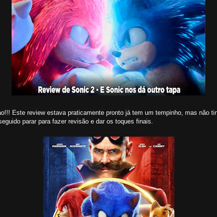
ao!!! Este review estava praticamente pronto já tem um tempinho, mas não ti
eguido parar para fazer revisão e dar os toques finais.