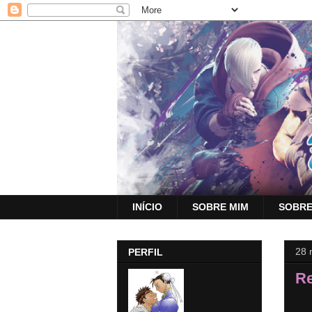
INÍCIO
SOBRE MIM
SOBRE
28 
PERFIL
Re