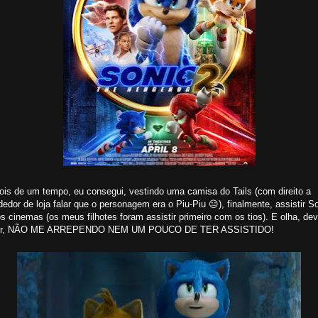
ois de um tempo, eu consegui, vestindo uma camisa do Tails (com direito a
edor de loja falar que o personagem era o Piu-Piu 😑), finalmente, assistir S
s cinemas (os meus filhotes foram assistir primeiro com os tios). E olha, de
er, NÃO ME ARREPENDO NEM UM POUCO DE TER ASSISTIDO!