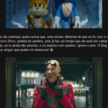
s de continuar, quero avisar que, este review, diferente do que eu fiz com
o 
meiro filme
, poderá ter spoilers, pois já faz um tempo que ele está em cartaz
o, se tu ainda não assistiu, e se importa com spoilers, ignore o post. O blog
os artigos que podem te interessar! 😁