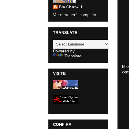
Bia Chun-Li
Ver meu perfil completo
TRANSLATE
Powered by
Translate
Nih
cons
VISITE
CONFIRA