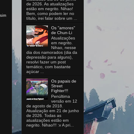
de 2026. As atualizações
estão em negrito. Nihao!
Bem, como podem ler no
 sim
título, irei falar sobre um ...
Os "amores"
de Chun-Li
Atualizações
em negrito.
Nihao, nesse
dia dos namorados (dia da
depressão para alguns),
resolvi fazer um post
temático, com bastante
açúcar ...
Os papais de
Street
Fighter!!!
Penúltima
versão em 12
de agosto de 2018.
Atualização em 21 de junho
de 2026. Todas as
atualizações estão em
negrito. Nihao!!! :v A pri...