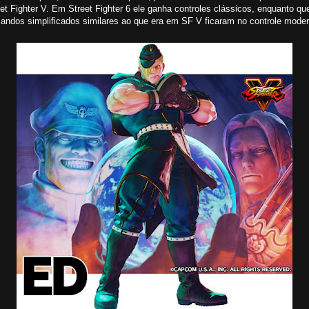
et Fighter V. Em Street Fighter 6 ele ganha controles clássicos, enquanto qu
andos simplificados similares ao que era em SF V ficaram no controle moder