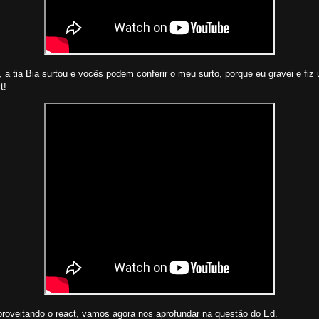
 a tia Bia surtou e vocês podem conferir o meu surto, porque eu gravei e fiz
ct!
proveitando o react, vamos agora nos aprofundar na questão do Ed.