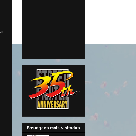
 um
Postagens mais visitadas