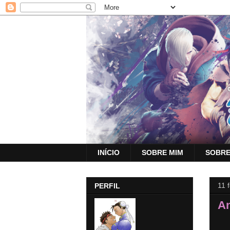
INÍCIO
SOBRE MIM
SOBRE
11 
PERFIL
An