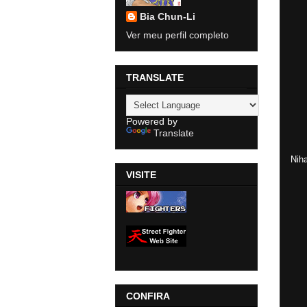
Bia Chun-Li
Ver meu perfil completo
TRANSLATE
Powered by
Translate
Nih
VISITE
CONFIRA