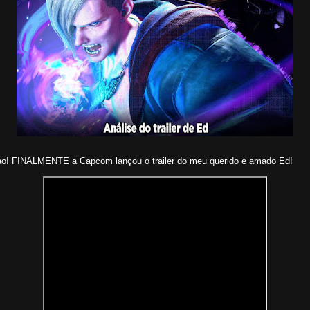
ao! FINALMENTE a Capcom lançou o trailer do meu querido e amado Ed!