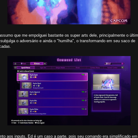
assumo que me empolguei bastante os super arts dele, principalmente o últi
 subjulga o adversário e ainda o "humilha", o transformando em seu saco de
cadas.
nto aos inputs, Ed é um caso a parte, pois seu comando era simplificado em