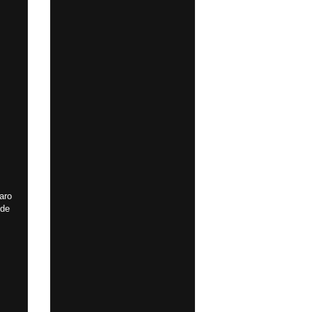
aro
 de