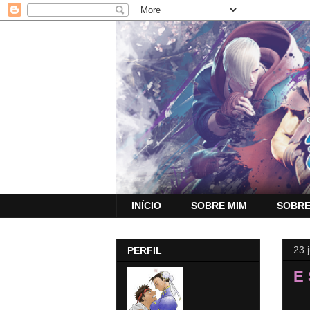
INÍCIO
SOBRE MIM
SOBRE
23 
PERFIL
E 