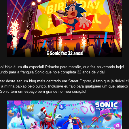
o! Hoje é um dia especial! Primeiro para mamãe, que faz aniversário hoje!
undo para a franquia Sonic que hoje completa 32 anos de vida!
ar deste ser um blog mais centrado em Street Fighter, é fato que já deixei cl
 a minha paixão pelo ouriço. Inclusive eu falo para qualqueer um que, abaixo
 Sonic tem um espaço bem grande no meu coração!