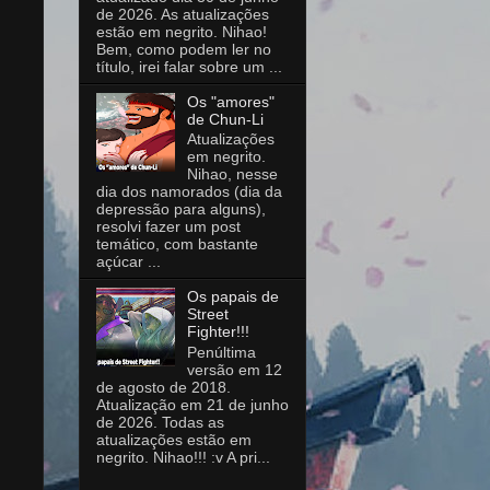
de 2026. As atualizações
estão em negrito. Nihao!
Bem, como podem ler no
título, irei falar sobre um ...
Os "amores"
de Chun-Li
Atualizações
em negrito.
Nihao, nesse
dia dos namorados (dia da
depressão para alguns),
resolvi fazer um post
temático, com bastante
açúcar ...
Os papais de
Street
Fighter!!!
Penúltima
versão em 12
de agosto de 2018.
Atualização em 21 de junho
de 2026. Todas as
atualizações estão em
negrito. Nihao!!! :v A pri...