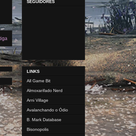
SEGUIDORES
tiga
LINKS
All Game Bit
Almoxarifado Nerd
Arni Village
Avalanchando o Ódio
B. Mark Database
Bisonopolis