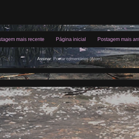
tagem mais recente
Página inicial
Postagem mais an
Assinar:
Postar comentários (Atom)