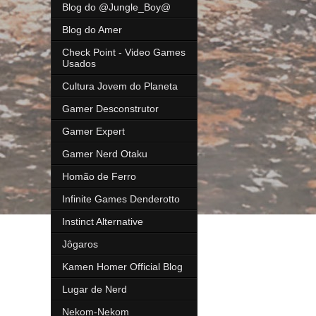
Blog do @Jungle_Boy@
Blog do Amer
Check Point - Video Games
Usados
Cultura Jovem do Planeta
Gamer Desconstrutor
Gamer Expert
Gamer Nerd Otaku
Homão de Ferro
Infinite Games Denderotto
Instinct Alternative
Jôgaros
Kamen Homer Official Blog
Lugar de Nerd
Nekom-Nekom