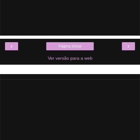
‹
›
Página inicial
Ver versão para a web