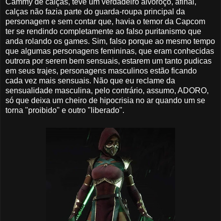
Cammy de calças, teve um verdadeiro alvoroço, afinal,
calças não fazia parte do guarda-roupa principal da
personagem e sem contar que, havia o temor da Capcom
ter se rendindo completamente ao falso puritanismo que
anda rolando os games. Sim, falso porque ao mesmo tempo
que algumas personagens femininas, que eram conhecidas
outrora por serem bem sensuais, estarem um tanto pudicas
em seus trajes, personagens masculinos estão ficando
cada vez mais sensuais. Não que eu reclame da
sensualidade masculina, pelo contrário, assumo, ADORO,
só que deixa um cheiro de hipocrisia no ar quando um se
torna "proibido" e outro "liberado".