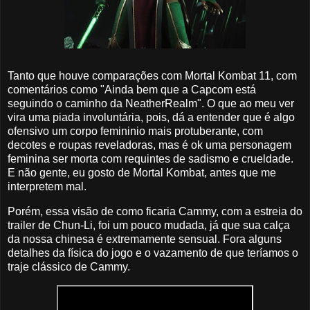
Tanto que houve comparações com Mortal Kombat 11, com
comentários como "Ainda bem que a Capcom está
seguindo o caminho da NeatherRealm". O que ao meu ver
vira uma piada involuntária, pois, dá a entender que é algo
ofensivo um corpo femininio mais protuberante, com
decotes e roupas reveladoras, mas é ok uma personagem
feminina ser morta com requintes de sadismo e crueldade.
E não gente, eu gosto de Mortal Kombat, antes que me
interpretem mal.
Porém, essa visão de como ficaria Cammy, com a estreia do
trailer de Chun-Li, foi um pouco mudada, já que sua calça
da nossa chinesa é extremamente sensual. Fora alguns
detalhes da física do jogo e o vazamento de que teríamos o
traje clássico de Cammy.