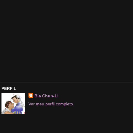
PERFIL
Bia Chun-Li
Ver meu perfil completo