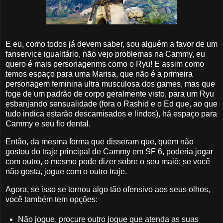
E eu, como todos já devem saber, sou alguém a favor de um
fanservice igualitário, não vejo problemas na Cammy, eu
quero é mais personagenms como o Ryu! E assim como
temos espaço para uma Marisa, que não é a primeira
personagem feminina ultra musculosa dos games, mas que
foge de um padrão de corpo geralmente visto, para um Ryu
esbanjando sensualidade (fora o Rashid e o Ed que, ao que
tudo indica estarão descamisados e lindos), há espaço para
Cammy e seu fio dental.
Então, da mesma forma que disseram que, quem não
gostou do traje principal de Cammy em SF 6, poderia jogar
com outro, o mesmo pode dizer sobre o seu maiô: se você
não gosta, jogue com o outro traje.
Agora, se isso se tornou algo tão ofensivo aos seus olhos,
você também tem opções:
Não jogue, procure outro jogue que atenda as suas