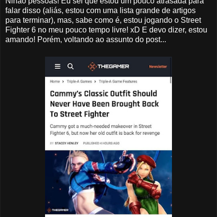
Nihao pessoas! Eu sei que estou um pouco atrasada para
falar disso (aliás, estou com uma lista grande de artigos
para terminar), mas, sabe como é, estou jogando o Street
Fighter 6 no meu pouco tempo livre! xD E devo dizer, estou
amando! Porém, voltando ao assunto do post...